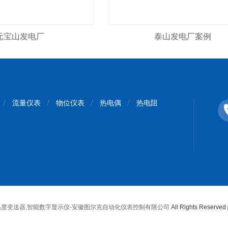
元宝山发电厂
泰山发电厂案例
流量仪表
物位仪表
热电偶
热电阻
温度变送器,智能数字显示仪-安徽图尔克自动化仪表控制有限公司
All Rights Reser