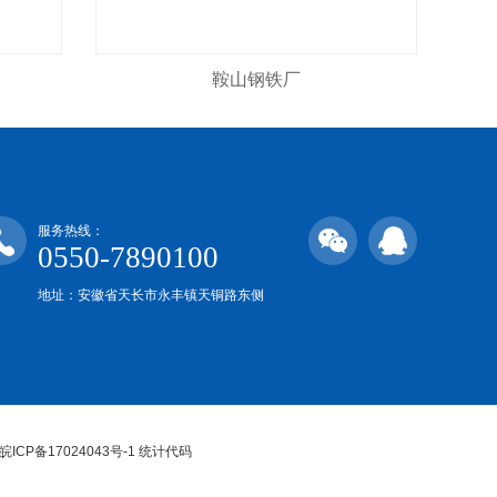
鞍山钢铁厂
服务热线：
0550-7890100
地址：安徽省天长市永丰镇天铜路东侧
ved 皖ICP备17024043号-1 统计代码