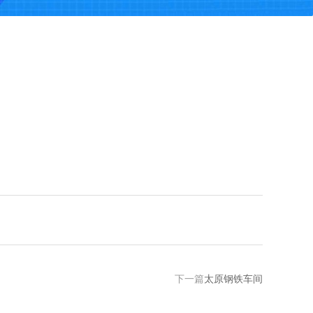
下一篇
太原钢铁车间